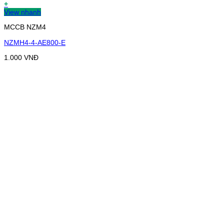
+
View nhanh
MCCB NZM4
NZMH4-4-AE800-E
1.000
VNĐ