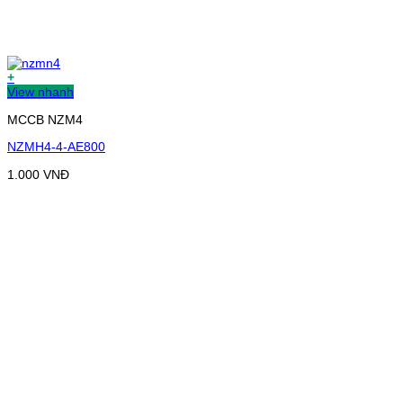
+
View nhanh
MCCB NZM4
NZMH4-4-AE800
1.000
VNĐ