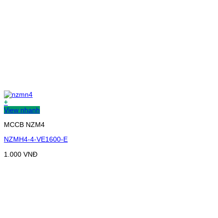
+
View nhanh
MCCB NZM4
NZMH4-4-VE1600-E
1.000
VNĐ