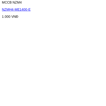
MCCB NZM4
NZMH4-ME1400-E
1.000
VNĐ