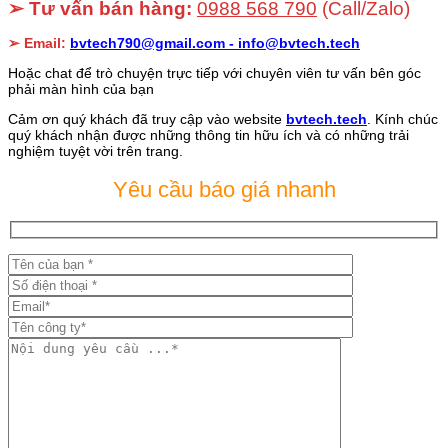
➢ Tư vấn bán hàng:
0988 568 790
(Call/Zalo)
➢ Email:
bvtech790@gmail.com -
info@bvtech.tech
Hoặc chat để trò chuyện trực tiếp với chuyên viên tư vấn bên góc
phải màn hình của bạn
Cảm ơn quý khách đã truy cập vào website
bvtech.tech
. Kính chúc
quý khách nhận được những thông tin hữu ích và có những trải
nghiệm tuyệt vời trên trang.
Yêu cầu báo giá nhanh