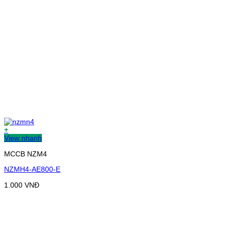
+
View nhanh
MCCB NZM4
NZMH4-AE800-E
1.000
VNĐ