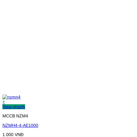
+
View nhanh
MCCB NZM4
NZMH4-4-AE1000
1.000
VNĐ