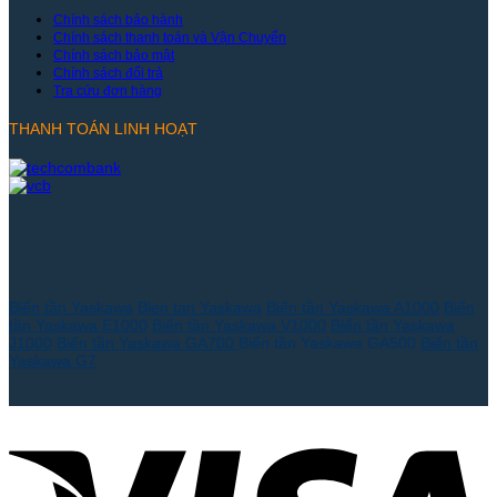
Chính sách bảo hành
Chính sách thanh toán và Vận Chuyển
Chính sách bảo mật
Chính sách đổi trả
Tra cứu đơn hàng
THANH TOÁN LINH HOẠT
Biến tần Yaskawa
Bien tan Yaskawa
Biến tần Yaskawa A1000
Biến
tần Yaskawa E1000
Biến tần Yaskawa V1000
Biến tần Yaskawa
J1000
Biến tần Yaskawa GA700
Biến tần Yaskawa GA500
Biến tần
Yaskawa G7