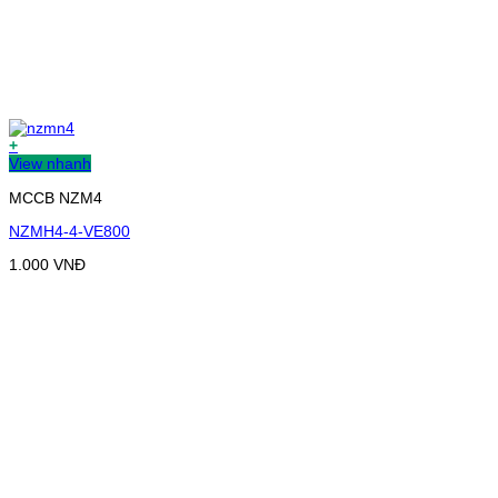
+
View nhanh
MCCB NZM4
NZMH4-4-VE800
1.000
VNĐ