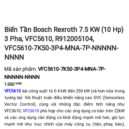
Biến Tần Bosch Rexroth 7.5 KW (10 Hp)
3 Pha, VFC5610, R912005104,
VFC5610-7K50-3P4-MNA-7P-NNNNN-
NNNN
Mã sản phẩm:
VFC5610-7K50-3P4-MNA-7P-
NNNNN-NNNN
VNĐ
1.000
VFC5610
dải công suất từ 0.4 kW đến 250 kW (và hơn nữa trong
tương lai). Với thuật toán điều khiển nâng cao SVC (Sensorless
Vector Control), cùng với những đặc điểm tính năng như
VFC3610,
VFC5610
phù hợp cho các ứng dụng cơ bản trên 22kW
và các ứng dụng cần động cơ khởi động mạnh mẽ hơn, giữ lực
mạnh mẽ như trục chính của máy công cụ (tiện, phay, bào),