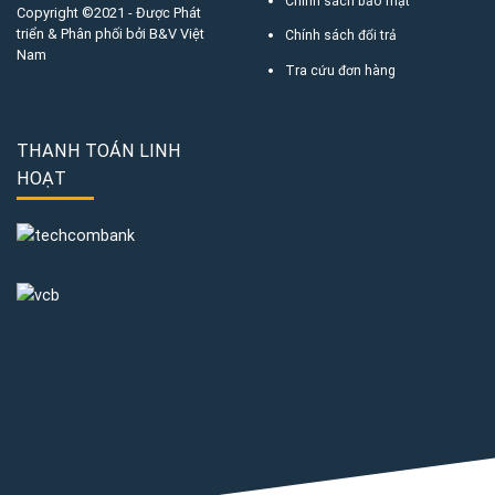
Chính sách bảo mật
Copyright ©2021 - Được Phát
triển & Phân phối bởi B&V Việt
Chính sách đổi trả
Nam
Tra cứu đơn hàng
THANH TOÁN LINH
HOẠT