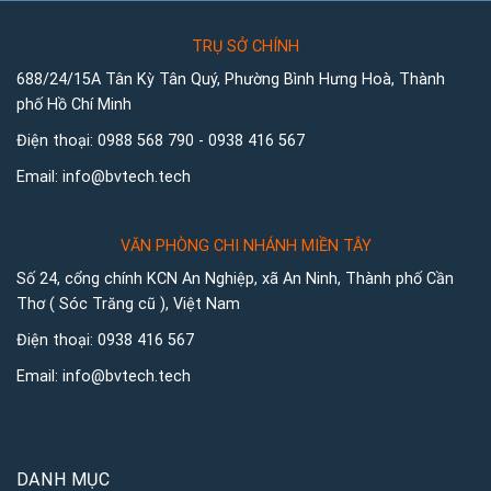
TRỤ SỞ CHÍNH
688/24/15A Tân Kỳ Tân Quý, Phường Bình Hưng Hoà, Thành
phố Hồ Chí Minh
Điện thoại:
0988 568 790
-
0938 416 567
Email:
info@bvtech.tech
VĂN PHÒNG CHI NHÁNH MIỀN TÂY
Số 24, cổng chính KCN An Nghiệp, xã An Ninh, Thành phố Cần
Thơ ( Sóc Trăng cũ ), Việt Nam
Điện thoại:
0938 416 567
Email:
info@bvtech.tech
DANH MỤC