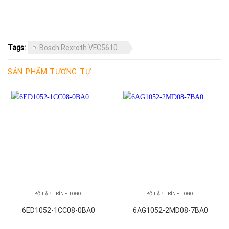
Tags:
Bosch Rexroth VFC5610
SẢN PHẨM TƯƠNG TỰ
BỘ LẬP TRÌNH LOGO!
BỘ LẬP TRÌNH LOGO!
6ED1052-1CC08-0BA0
6AG1052-2MD08-7BA0