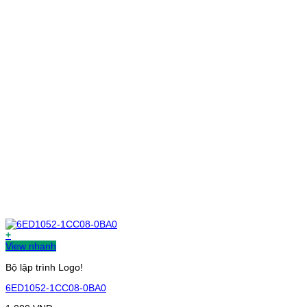
+
View nhanh
Bộ lập trình Logo!
6ED1052-1CC08-0BA0