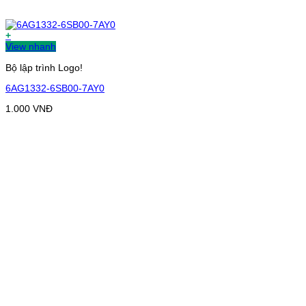
+
View nhanh
Bộ lập trình Logo!
6AG1332-6SB00-7AY0
1.000
VNĐ