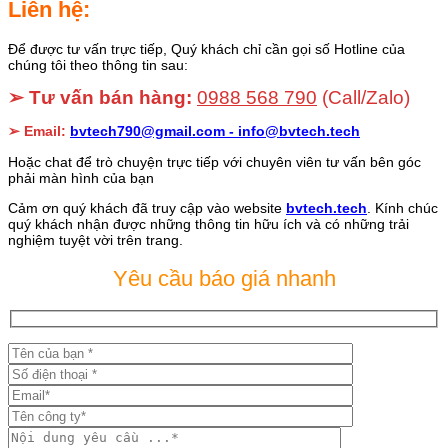
Liên hệ:
Để được tư vấn trực tiếp, Quý khách chỉ cần gọi số Hotline của
chúng tôi theo thông tin sau:
➢ Tư vấn bán hàng:
0988 568 790
(Call/Zalo)
➢ Email:
bvtech790@gmail.com -
info@bvtech.tech
Hoặc chat để trò chuyện trực tiếp với chuyên viên tư vấn bên góc
phải màn hình của bạn
Cảm ơn quý khách đã truy cập vào website
bvtech.tech
. Kính chúc
quý khách nhận được những thông tin hữu ích và có những trải
nghiệm tuyệt vời trên trang.
Yêu cầu báo giá nhanh