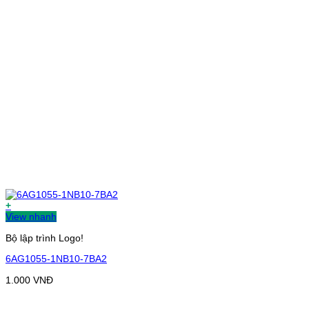
+
View nhanh
Bộ lập trình Logo!
6AG1055-1NB10-7BA2
1.000
VNĐ