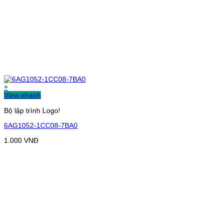
+
View nhanh
Bộ lập trình Logo!
6AG1052-1CC08-7BA0
1.000
VNĐ