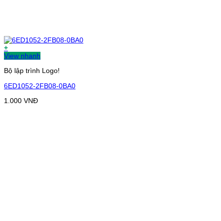
+
View nhanh
Bộ lập trình Logo!
6ED1052-2FB08-0BA0
1.000
VNĐ