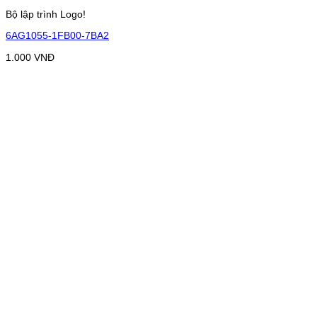
Bộ lập trình Logo!
6AG1055-1FB00-7BA2
1.000
VNĐ