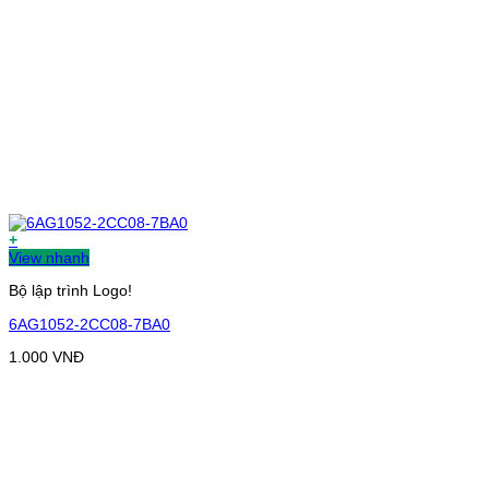
+
View nhanh
Bộ lập trình Logo!
6AG1052-2CC08-7BA0
1.000
VNĐ