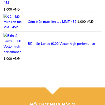
453
1.000
VNĐ
Cảm biến mức liên tục MMT 452
1.000
VNĐ
Biến tần Lenze 9300 Vector high perfomance
1.000
VNĐ
HỖ TRỢ MUA HÀNG