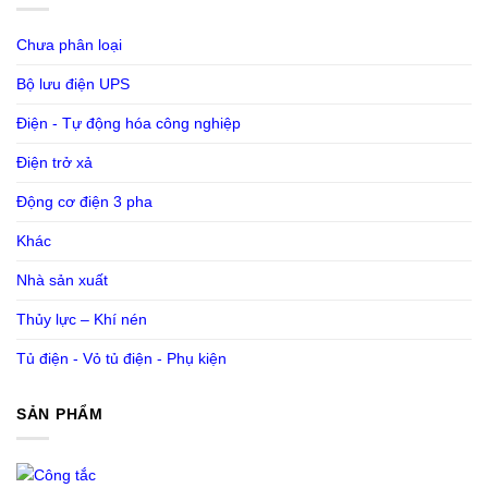
Chưa phân loại
Bộ lưu điện UPS
Điện - Tự động hóa công nghiệp
Điện trở xả
Động cơ điện 3 pha
Khác
Nhà sản xuất
Thủy lực – Khí nén
Tủ điện - Vỏ tủ điện - Phụ kiện
SẢN PHẨM