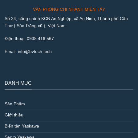
VĂN PHÒNG CHI NHÁNH MIỀN TÂY
Số 24, cổng chính KCN An Nghiệp, xã An Ninh, Thành phố Cần
Thơ ( Sóc Trăng cũ ), Việt Nam
Điện thoại:
0938 416 567
Email:
info@bvtech.tech
DANH MỤC
Sản Phẩm
Giới thiệu
Biến tần Yaskawa
Servo Yaskawa