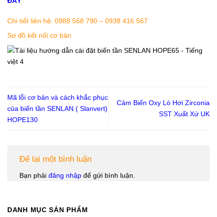
ĐÂY
Chi tiết liên hệ: 0988 568 790 – 0938 416 567
Sơ đồ kết nối cơ bản
Mã lỗi cơ bản và cách khắc phục
Cảm Biến Oxy Lò Hơi Zirconia
của biến tần SENLAN ( Slanvert)
SST Xuất Xứ UK
HOPE130
Để lại một bình luận
Bạn phải
đăng nhập
để gửi bình luận.
DANH MỤC SẢN PHẨM