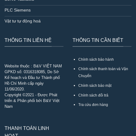
PLC Siemens
Vật tư tự động hoá
THÔNG TIN LIÊN HỆ
THÔNG TIN CẦN BIẾT
Chính sách bảo hành
Website thuộc : B&V VIỆT NAM
Chính sách thanh toán và Vận
GPKD số:
0316318085
, Do Sở
Chuyển
Kế hoạch và Đầu tư Thành phố
Hồ Chí Minh cấp ngày
Chính sách bảo mật
11/06/2020.
Copyright ©2021 - Được Phát
Chính sách đổi trả
triển & Phân phối bởi B&V Việt
Tra cứu đơn hàng
Nam
THANH TOÁN LINH
HOẠT