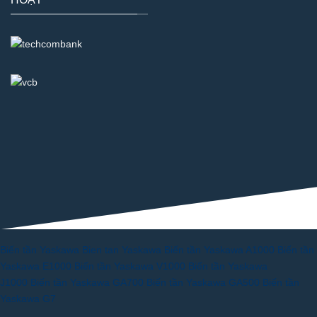
Biến tần Yaskawa
Bien tan Yaskawa
Biến tần Yaskawa A1000
Biến tần
Yaskawa E1000
Biến tần Yaskawa V1000
Biến tần Yaskawa
J1000
Biến tần Yaskawa GA700
Biến tần Yaskawa GA500
Biến tần
Yaskawa G7