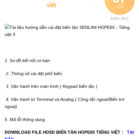
việt
/ 100
Điểm SEO
1. Sơ đồ kết nối cơ bản
2. Thông số cài đặt phổ biến
3. Vận hành trên màn hình ( Keypad biến tần )
4. Vận hành từ Terminal và Analog ( Công tắc ngoài/Biến trở
ngoài)
5. Mã lỗi thông dụng
DOWNLOAD FILE HDSD BIẾN TẦN HOPE65 TIẾNG VIỆT :
TẠI